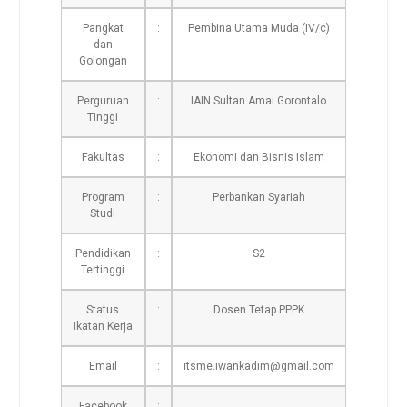
Pangkat
:
Pembina Utama Muda (IV/c)
dan
Golongan
Perguruan
:
IAIN Sultan Amai Gorontalo
Tinggi
Fakultas
:
Ekonomi dan Bisnis Islam
Program
:
Perbankan Syariah
Studi
Pendidikan
:
S2
Tertinggi
Status
:
Dosen Tetap PPPK
Ikatan Kerja
Email
:
itsme.iwankadim@gmail.com
Facebook
: