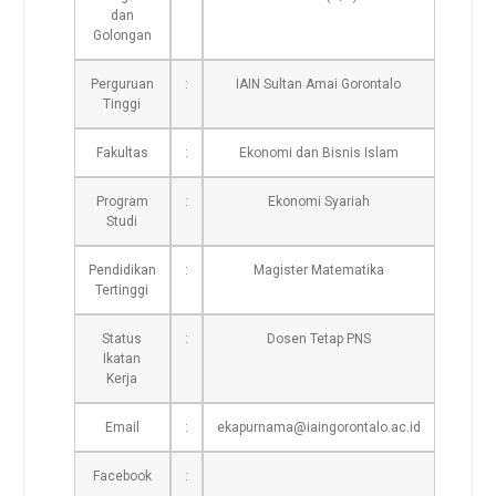
dan
Golongan
Perguruan
:
IAIN Sultan Amai Gorontalo
Tinggi
Fakultas
:
Ekonomi dan Bisnis Islam
Program
:
Ekonomi Syariah
Studi
Pendidikan
:
Magister Matematika
Tertinggi
Status
:
Dosen Tetap PNS
Ikatan
Kerja
Email
:
ekapurnama@iaingorontalo.ac.id
Facebook
: