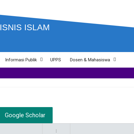
ISNIS ISLAM
o
Informasi Publik
UPPS
Dosen & Mahasiswa
Google Scholar
: