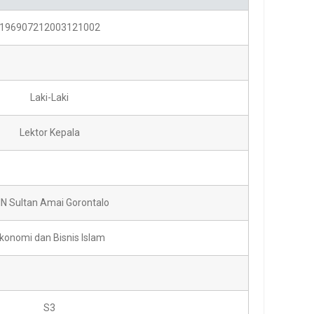
196907212003121002
Laki-Laki
Lektor Kepala
IN Sultan Amai Gorontalo
konomi dan Bisnis Islam
S3